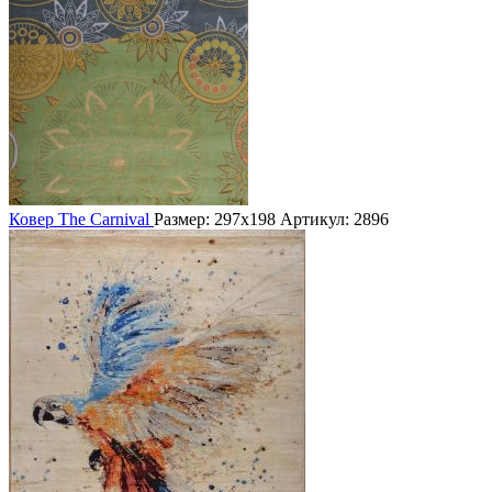
Ковер The Carnival
Размер: 297х198
Артикул: 2896