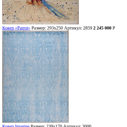
Ковер «Parrot»
Размер: 293х250
Артикул: 2859
2 245 000
Р
Ковер Imagine
Размер: 239х170
Артикул: 3000