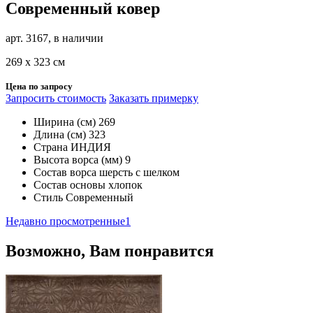
Современный ковер
арт. 3167, в наличии
269 х 323 см
Цена по запросу
Запросить стоимость
Заказать примерку
Ширина (см)
269
Длина (см)
323
Страна
ИНДИЯ
Высота ворса (мм)
9
Состав ворса
шерсть с шелком
Состав основы
хлопок
Стиль
Современный
Недавно просмотренные
1
Возможно, Вам понравится