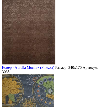
Ковер «Aurelia Mocha» (Finezza)
Размер: 240х170
Артикул:
3085