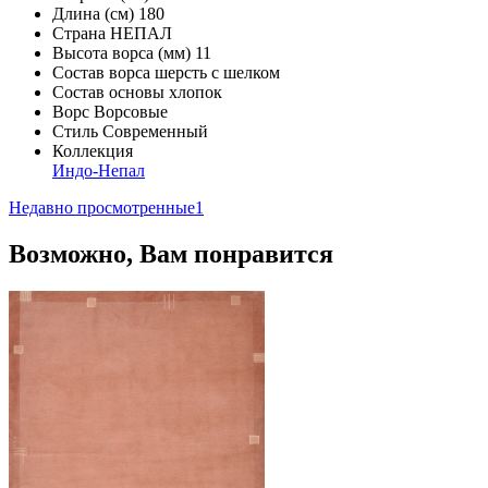
Длина (см)
180
Страна
НЕПАЛ
Высота ворса (мм)
11
Состав ворса
шерсть с шелком
Состав основы
хлопок
Ворс
Ворсовые
Стиль
Современный
Коллекция
Индо-Непал
Недавно просмотренные
1
Возможно, Вам понравится