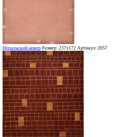
Непальский ковер
Размер: 237х172
Артикул: 2057