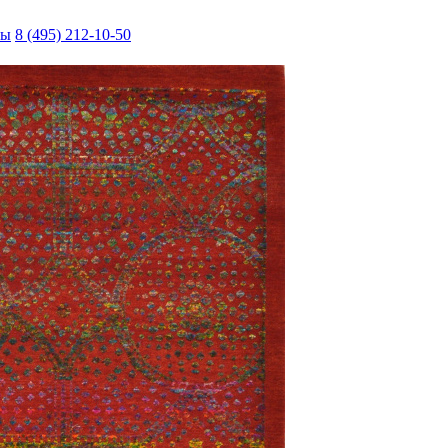
ты
8 (495) 212-10-50