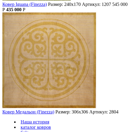
Ковер Iguana (Finezza)
Размер: 240х170
Артикул: 1207
545 000
Р
435 000
Р
Ковер Медальон (Finezza)
Размер: 306х306
Артикул: 2804
Наша история
каталог ковров