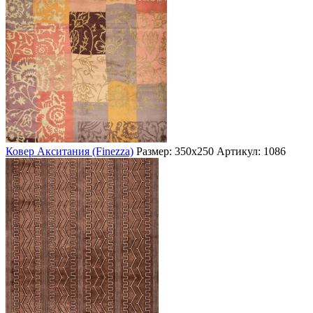
Ковер Акситания (Finezza)
Размер: 350х250
Артикул: 1086