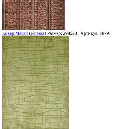
Ковер Масай (Finezza)
Размер: 298х201
Артикул: 1879