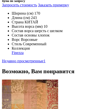
Цена по запросу
Запросить стоимость
Заказать примерку
Ширина (см)
170
Длина (см)
243
Страна
КИТАЙ
Высота ворса (мм)
10
Состав ворса
шерсть с шелком
Состав основы
хлопок
Ворс
Ворсовые
Стиль
Современный
Коллекция
Finezza
Недавно просмотренные
1
Возможно, Вам понравится