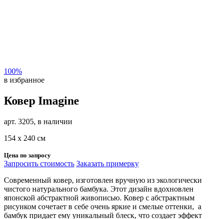
100%
в избранное
Ковер Imagine
арт. 3205, в наличии
154 х 240 см
Цена по запросу
Запросить стоимость
Заказать примерку
Современный ковер, изготовлен вручную из экологически
чистого натурального бамбука. Этот дизайн вдохновлен
японской абстрактной живописью. Ковер с абстрактным
рисунком сочетает в себе очень яркие и смелые оттенки, а
бамбук придает ему уникальный блеск, что создает эффект