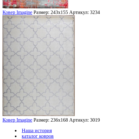
Ковер Imagine
Размер: 243х155
Артикул: 3234
Ковер Imagine
Размер: 236х168
Артикул: 3019
Наша история
каталог ковров