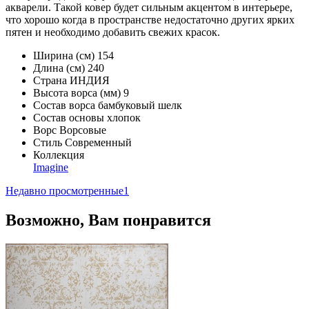
акварели. Такой ковер будет сильным акцентом в интерьере,
что хорошо когда в пространстве недостаточно других ярких
пятен и необходимо добавить свежих красок.
Ширина (см)
154
Длина (см)
240
Страна
ИНДИЯ
Высота ворса (мм)
9
Состав ворса
бамбуковый шелк
Состав основы
хлопок
Ворс
Ворсовые
Стиль
Современный
Коллекция
Imagine
Недавно просмотренные
1
Возможно, Вам понравится