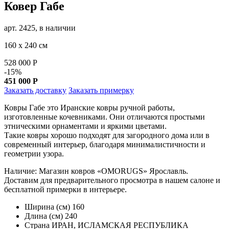
Ковер Габе
арт. 2425, в наличии
160 х 240 см
528 000
Р
-15%
451 000
Р
Заказать доставку
Заказать примерку
Ковры Габе это Иранские ковры ручной работы,
изготовленные кочевниками. Они отличаются простыми
этническими орнаментами и яркими цветами.
Такие ковры хорошо подходят для загородного дома или в
современный интерьер, благодаря минималистичности и
геометрии узора.
Наличие: Магазин ковров «OMORUGS» Ярославль.
Доставим для предварительного просмотра в нашем салоне и
бесплатной примерки в интерьере.
Ширина (см)
160
Длина (см)
240
Страна
ИРАН, ИСЛАМСКАЯ РЕСПУБЛИКА