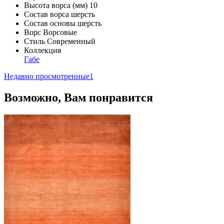
Высота ворса (мм)
10
Состав ворса
шерсть
Состав основы
шерсть
Ворс
Ворсовые
Стиль
Современный
Коллекция
Габе
Недавно просмотренные
1
Возможно, Вам понравится