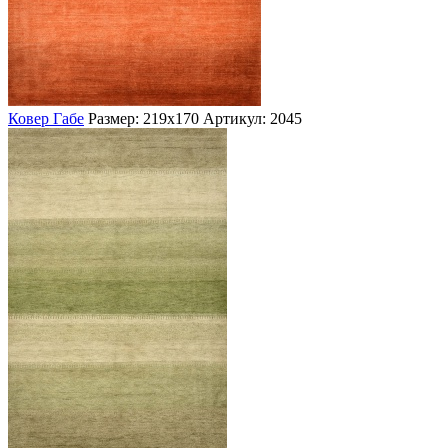
Ковер Габе
Размер: 219х170
Артикул: 2045