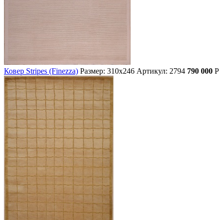
Ковер Stripes (Finezza)
Размер: 310х246
Артикул: 2794
790 000
Р