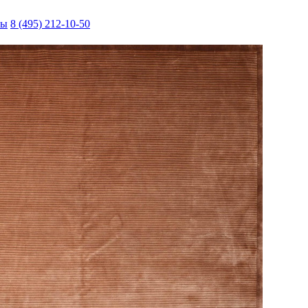
ты
8 (495) 212-10-50