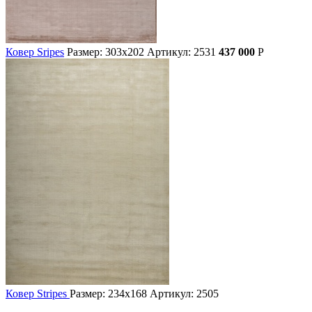
Ковер Sripes
Размер: 303х202
Артикул: 2531
437 000
Р
Ковер Stripes
Размер: 234х168
Артикул: 2505