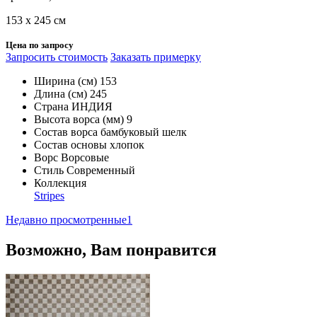
153 х 245 см
Цена по запросу
Запросить стоимость
Заказать примерку
Ширина (см)
153
Длина (см)
245
Страна
ИНДИЯ
Высота ворса (мм)
9
Состав ворса
бамбуковый шелк
Состав основы
хлопок
Ворс
Ворсовые
Стиль
Современный
Коллекция
Stripes
Недавно просмотренные
1
Возможно, Вам понравится