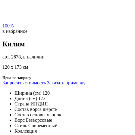
100%
в избранное
Килим
арт. 2678, в наличии
120 х 173 см
Цена по запросу
Запросить стоимость
Заказать примерку
Ширина (см)
120
Длина (см)
173
Страна
ИНДИЯ
Состав ворса
шерсть
Состав основы
хлопок
Ворс
Безворсовые
Стиль
Современный
Коллекция