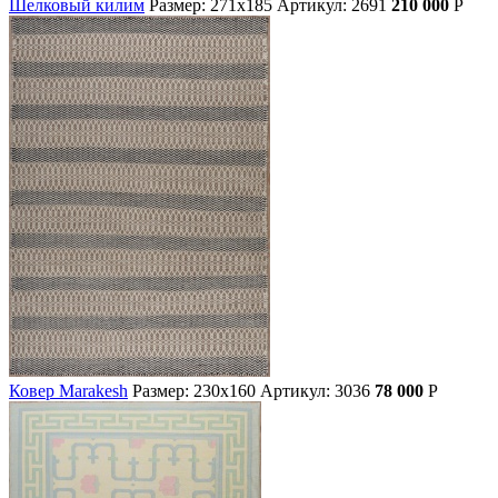
Шелковый килим
Размер: 271х185
Артикул: 2691
210 000
Р
Ковер Marakesh
Размер: 230х160
Артикул: 3036
78 000
Р