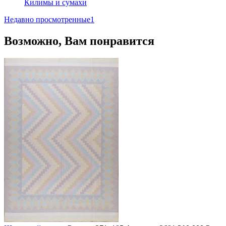
Килимы и сумахи
Недавно просмотренные
1
Возможно, Вам понравится