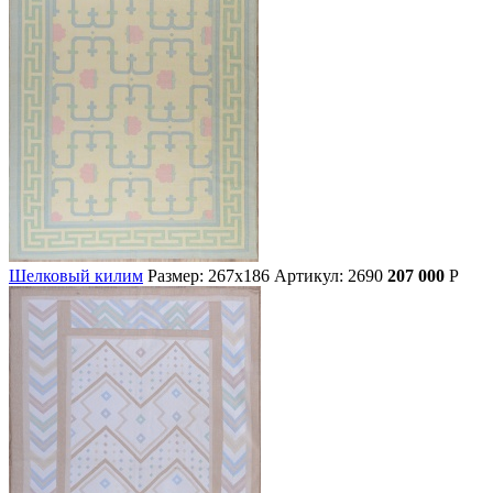
Шелковый килим
Размер: 267х186
Артикул: 2690
207 000
Р