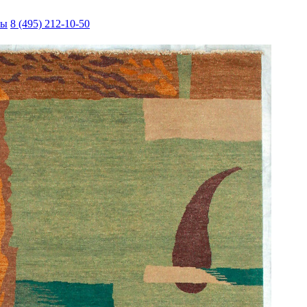
ты
8 (495) 212-10-50