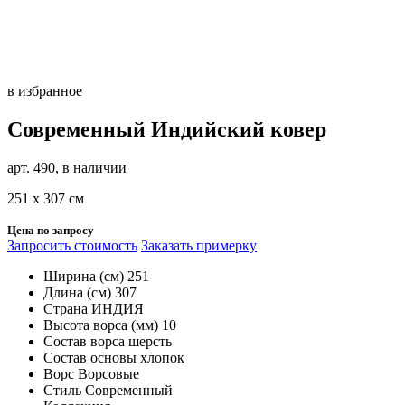
в избранное
Современный Индийский ковер
арт. 490, в наличии
251 х 307 см
Цена по запросу
Запросить стоимость
Заказать примерку
Ширина (см)
251
Длина (см)
307
Страна
ИНДИЯ
Высота ворса (мм)
10
Состав ворса
шерсть
Состав основы
хлопок
Ворс
Ворсовые
Стиль
Современный