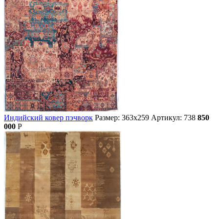
Индийский ковер пэчворк
Размер: 363х259
Артикул: 738
850
000
Р