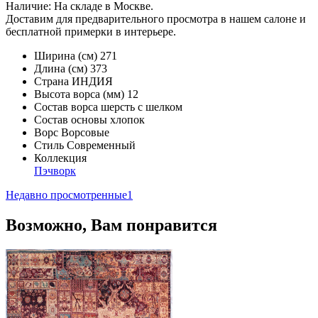
Наличие: На складе в Москве.
Доставим для предварительного просмотра в нашем салоне и
бесплатной примерки в интерьере.
Ширина (см)
271
Длина (см)
373
Страна
ИНДИЯ
Высота ворса (мм)
12
Состав ворса
шерсть с шелком
Состав основы
хлопок
Ворс
Ворсовые
Стиль
Современный
Коллекция
Пэчворк
Недавно просмотренные
1
Возможно, Вам понравится