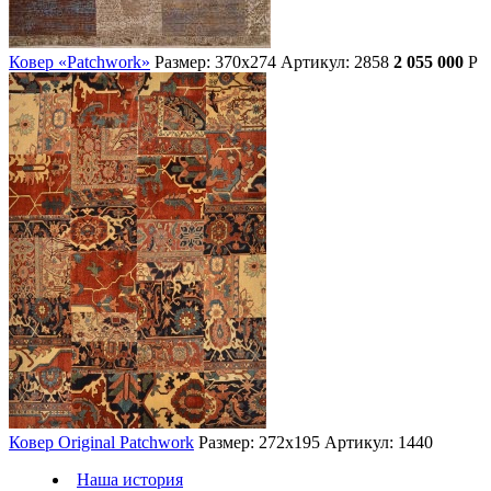
Ковер «Patchwork»
Размер: 370х274
Артикул: 2858
2 055 000
Р
Ковер Original Patchwork
Размер: 272х195
Артикул: 1440
Наша история