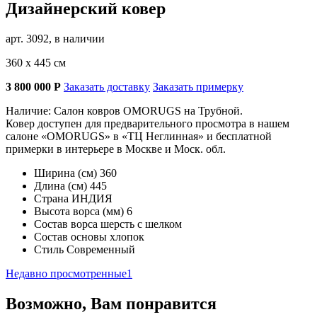
Дизайнерский ковер
арт. 3092, в наличии
360 х 445 см
3 800 000
Р
Заказать доставку
Заказать примерку
Наличие: Салон ковров OMORUGS на Трубной.
Ковер доступен для предварительного просмотра в нашем
салоне «OMORUGS» в «ТЦ Неглинная» и бесплатной
примерки в интерьере в Москве и Моск. обл.
Ширина (см)
360
Длина (см)
445
Страна
ИНДИЯ
Высота ворса (мм)
6
Состав ворса
шерсть с шелком
Состав основы
хлопок
Стиль
Современный
Недавно просмотренные
1
Возможно, Вам понравится