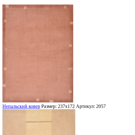
Непальский ковер
Размер: 237х172
Артикул: 2057