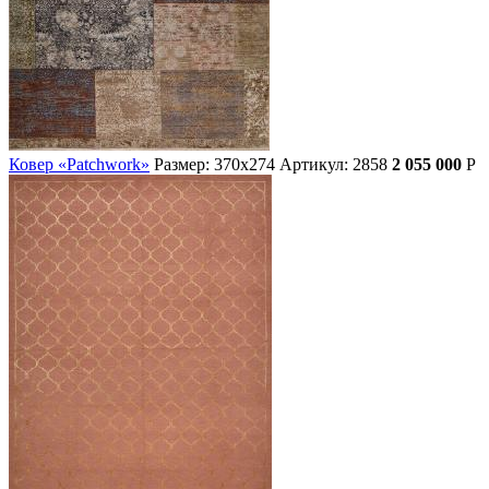
Ковер «Patchwork»
Размер: 370х274
Артикул: 2858
2 055 000
Р