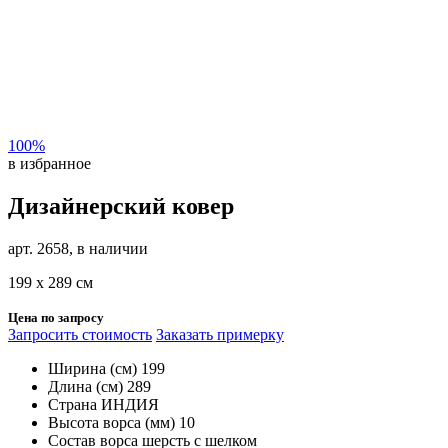
100%
в избранное
Дизайнерский ковер
арт. 2658, в наличии
199 х 289 см
Цена по запросу
Запросить стоимость
Заказать примерку
Ширина (см)
199
Длина (см)
289
Страна
ИНДИЯ
Высота ворса (мм)
10
Состав ворса
шерсть с шелком