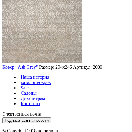
Ковер "Ash Grey"
Размер: 294х246
Артикул: 2080
Наша история
каталог ковров
Sale
Салоны
Дизайнерам
Контакты
Электронная почта:
© Copyright 2018 «omorugs»