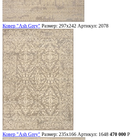
Ковер "Ash Grey"
Размер: 297х242
Артикул: 2078
Ковер "Ash Grey"
Размер: 235х166
Артикул: 1648
470 000
Р