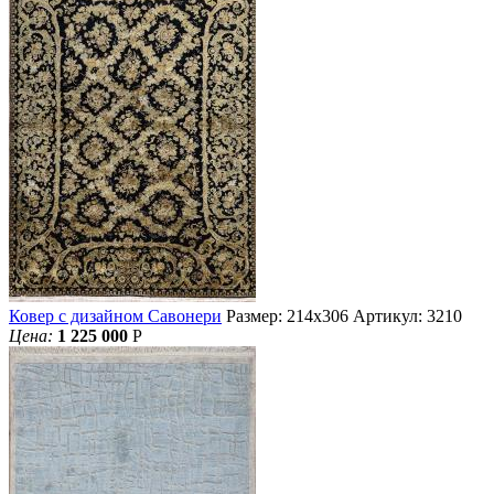
Ковер с дизайном Савонери
Размер: 214х306
Артикул: 3210
Цена:
1 225 000
Р