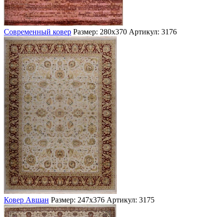
Современный ковер
Размер: 280х370
Артикул: 3176
Ковер Авшан
Размер: 247х376
Артикул: 3175