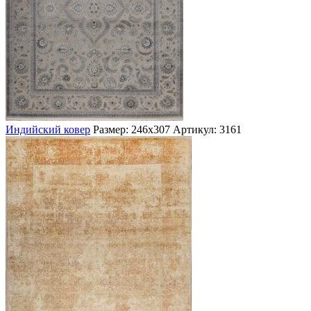
Индийский ковер
Размер: 246х307
Артикул: 3161