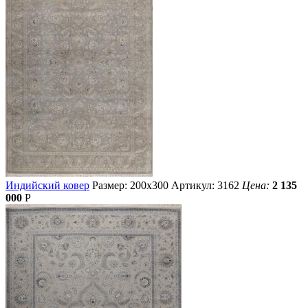
Индийский ковер
Размер: 200х300
Артикул: 3162
Цена:
2 135
000
Р