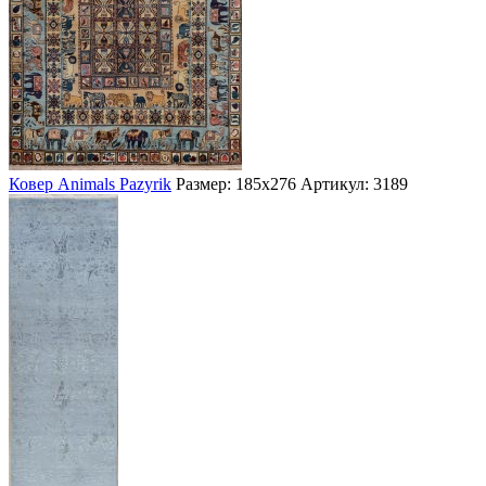
Ковер Animals Pazyrik
Размер: 185х276
Артикул: 3189