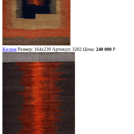
Килим
Размер: 164х239
Артикул: 3202
Цена:
240 000
Р