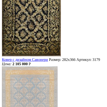
Ковер с дизайном Савонери
Размер: 282х366
Артикул: 3179
Цена:
2 105 000
Р