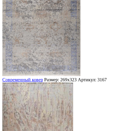
Современный ковер
Размер: 269х323
Артикул: 3167