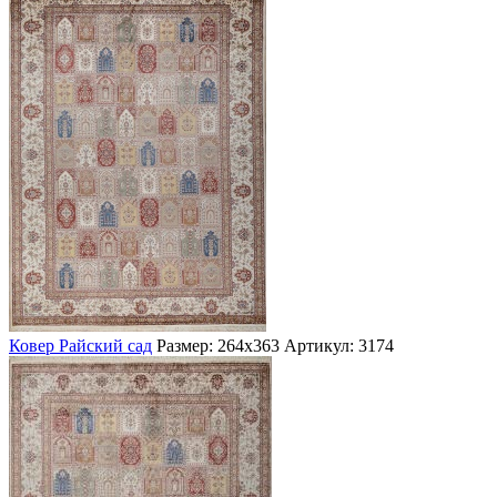
Ковер Райский сад
Размер: 264х363
Артикул: 3174