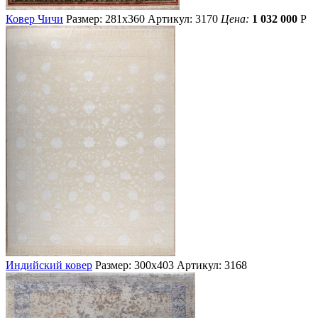
Ковер Чичи
Размер: 281х360
Артикул: 3170
Цена:
1 032 000
Р
Индийский ковер
Размер: 300х403
Артикул: 3168