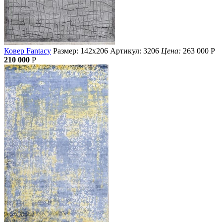
Ковер Fantacy
Размер: 142х206
Артикул: 3206
Цена:
263 000
Р
210 000
Р