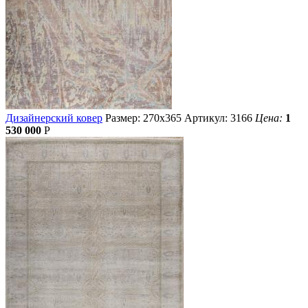
Дизайнерский ковер
Размер: 270х365
Артикул: 3166
Цена:
1
530 000
Р