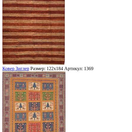
Ковер Зиглер
Размер: 122х184
Артикул: 1369