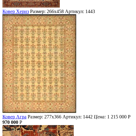
Ковер Хериз
Размер: 266х458
Артикул: 1443
Ковер Агра
Размер: 277х366
Артикул: 1442
Цена:
1 215 000
Р
970 000
Р