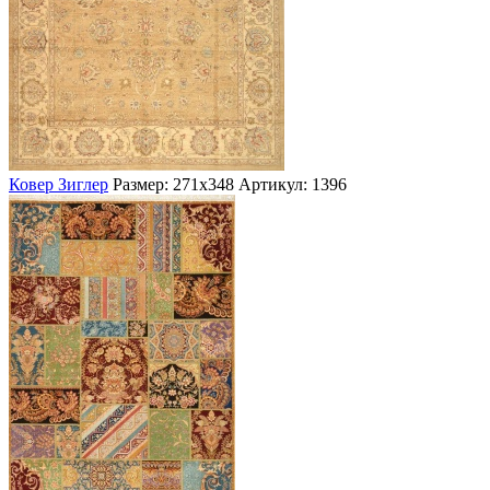
Ковер Зиглер
Размер: 271х348
Артикул: 1396