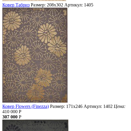
Ковер Табриз
Размер: 208х302
Артикул: 1405
Ковер Flowers (Finezza)
Размер: 171х246
Артикул: 1402
Цена:
410 000
Р
307 000
Р