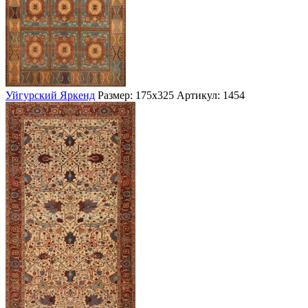
Уйгурский Яркенд
Размер: 175х325
Артикул: 1454