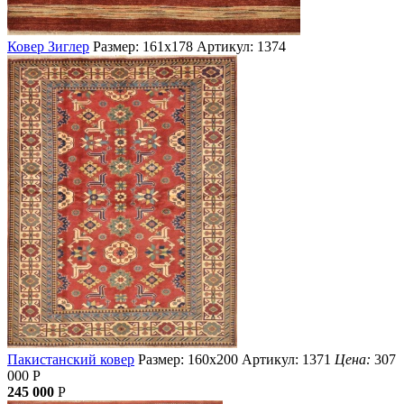
Ковер Зиглер
Размер: 161х178
Артикул: 1374
Пакистанский ковер
Размер: 160х200
Артикул: 1371
Цена:
307
000
Р
245 000
Р