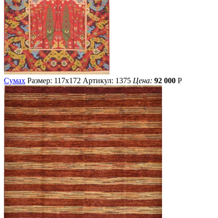
Сумах
Размер: 117х172
Артикул: 1375
Цена:
92 000
Р