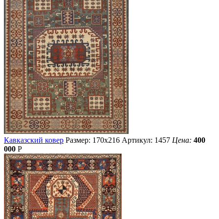
Кавказский ковер
Размер: 170х216
Артикул: 1457
Цена:
400
000
Р