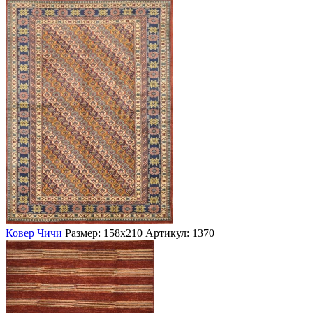
Ковер Чичи
Размер: 158х210
Артикул: 1370