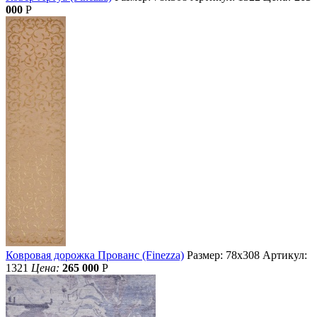
000
Р
Ковровая дорожка Прованс (Finezza)
Размер: 78х308
Артикул:
1321
Цена:
265 000
Р