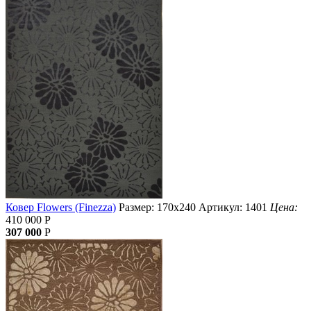
Ковер Flowers (Finezza)
Размер: 170х240
Артикул: 1401
Цена:
410 000
Р
307 000
Р