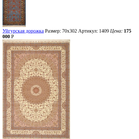
Уйгурская дорожка
Размер: 70х302
Артикул: 1409
Цена:
175
000
Р