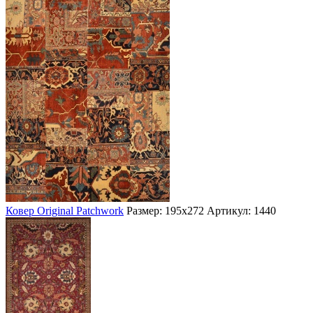
Ковер Original Patchwork
Размер: 195х272
Артикул: 1440