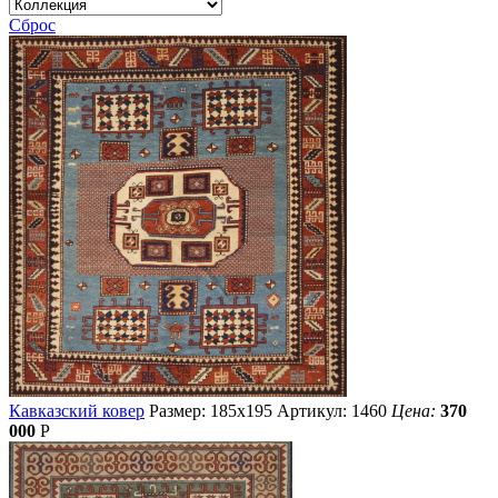
Сброс
Кавказский ковер
Размер: 185х195
Артикул: 1460
Цена:
370
000
Р