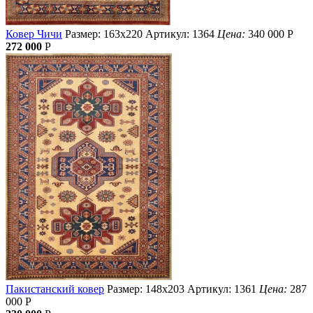
Ковер Чичи
Размер: 163х220
Артикул: 1364
Цена:
340 000
Р
272 000
Р
Пакистанский ковер
Размер: 148х203
Артикул: 1361
Цена:
287
000
Р