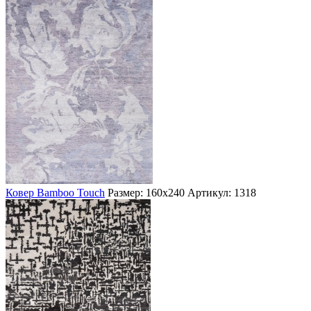
Ковер Bamboo Touch
Размер: 160х240
Артикул: 1318