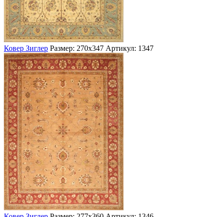
Ковер Зиглер
Размер: 270х347
Артикул: 1347
Ковер Зиглер
Размер: 277х360
Артикул: 1346