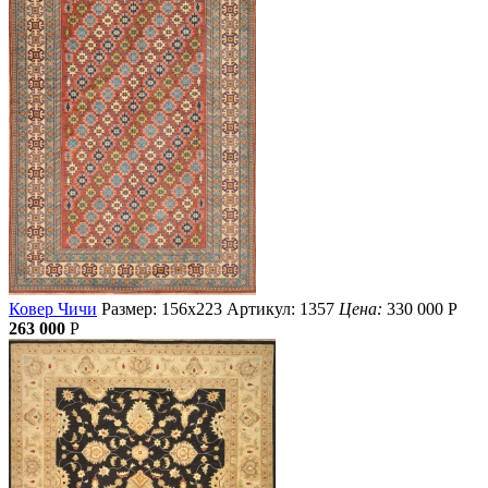
Ковер Чичи
Размер: 156х223
Артикул: 1357
Цена:
330 000
Р
263 000
Р