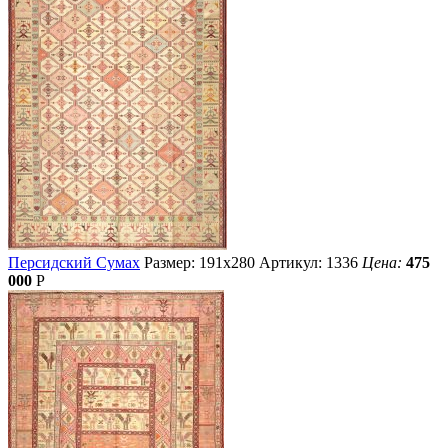
Персидский Сумах
Размер: 191х280
Артикул: 1336
Цена:
475
000
Р