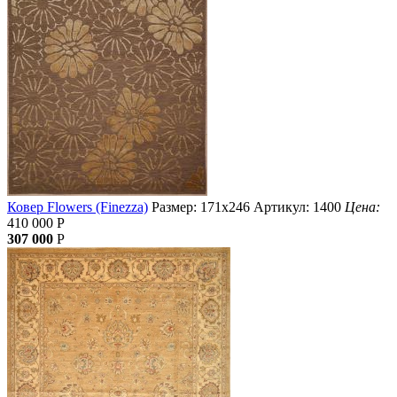
Ковер Flowers (Finezza)
Размер: 171х246
Артикул: 1400
Цена:
410 000
Р
307 000
Р