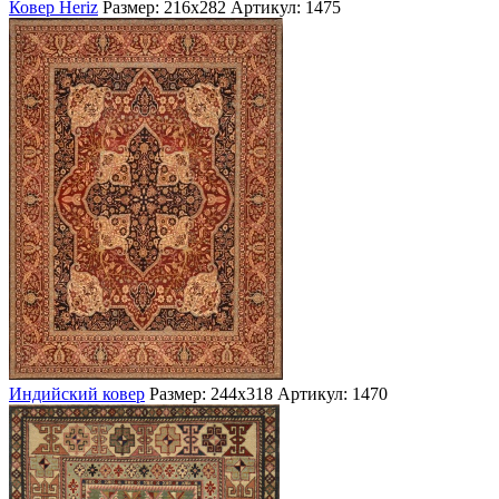
Ковер Heriz
Размер: 216х282
Артикул: 1475
Индийский ковер
Размер: 244х318
Артикул: 1470