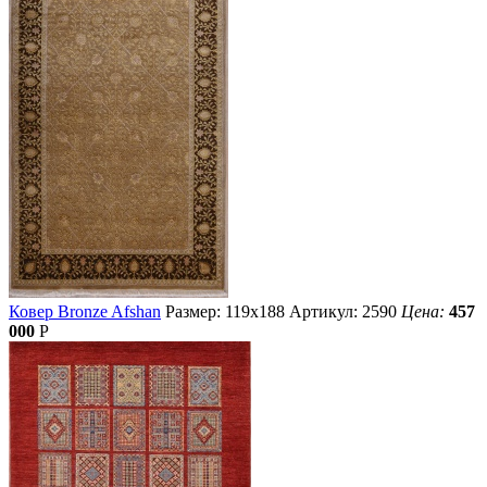
Ковер Bronze Afshan
Размер: 119х188
Артикул: 2590
Цена:
457
000
Р