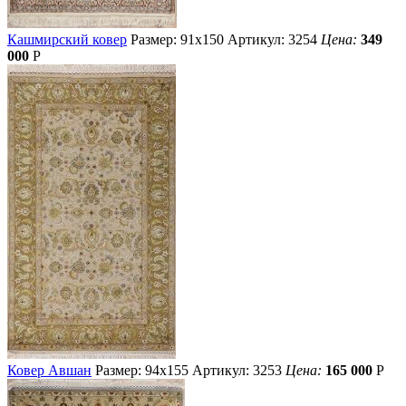
Кашмирский ковер
Размер: 91х150
Артикул: 3254
Цена:
349
000
Р
Ковер Авшан
Размер: 94х155
Артикул: 3253
Цена:
165 000
Р