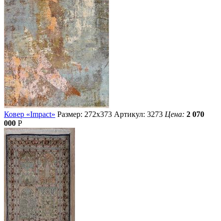
Ковер «Impact»
Размер: 272х373
Артикул: 3273
Цена:
2 070
000
Р