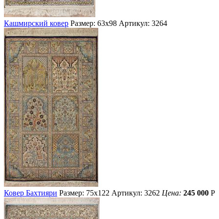
Кашмирский ковер
Размер: 63х98
Артикул: 3264
Ковер Бахтияри
Размер: 75х122
Артикул: 3262
Цена:
245 000
Р