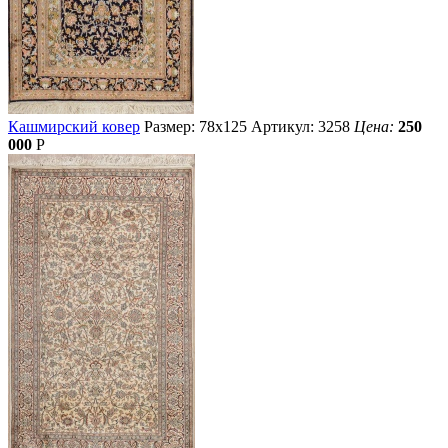
Кашмирский ковер
Размер: 78х125
Артикул: 3258
Цена:
250
000
Р