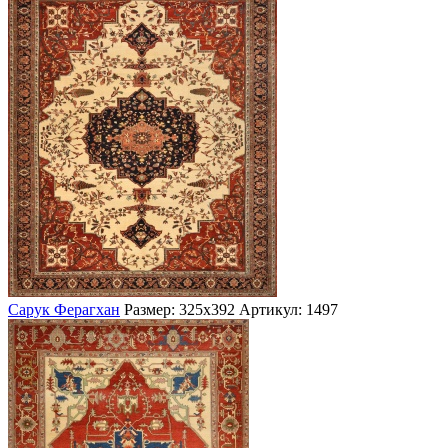
Сарук Ферагхан
Размер: 325х392
Артикул: 1497