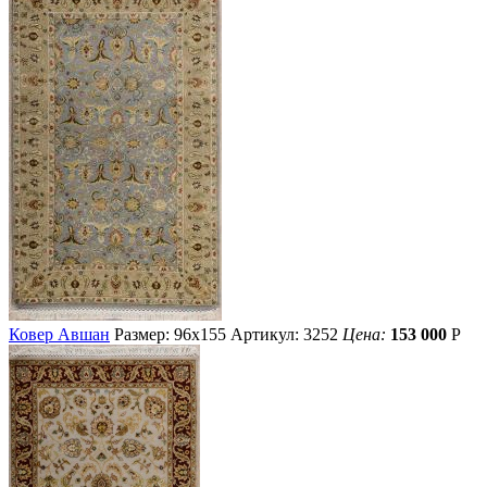
Ковер Авшан
Размер: 96х155
Артикул: 3252
Цена:
153 000
Р