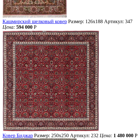
Кашмирский шелковый ковер
Размер: 126х188
Артикул: 347
Цена:
594 000
Р
Ковер Биджар
Размер: 250х250
Артикул: 232
Цена:
1 480 000
Р