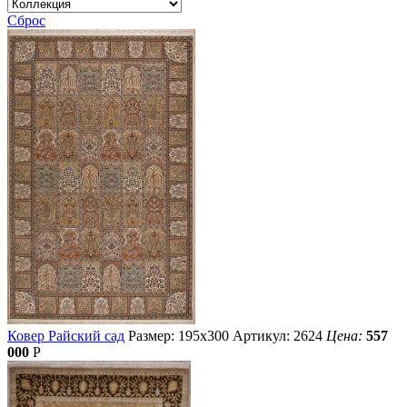
Сброс
Ковер Райский сад
Размер: 195х300
Артикул: 2624
Цена:
557
000
Р