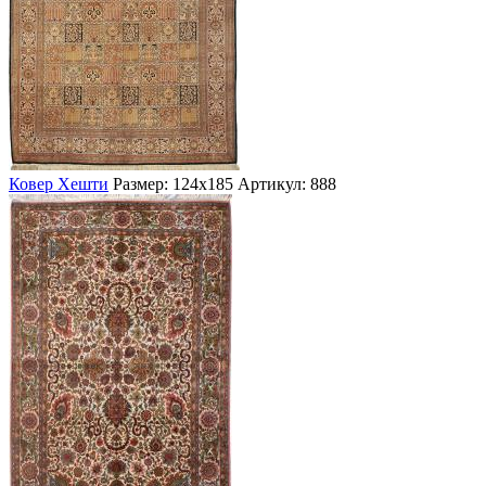
Ковер Хешти
Размер: 124х185
Артикул: 888