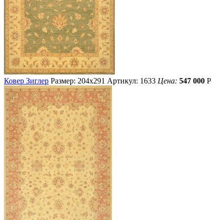
Ковер Зиглер
Размер: 204х291
Артикул: 1633
Цена:
547 000
Р