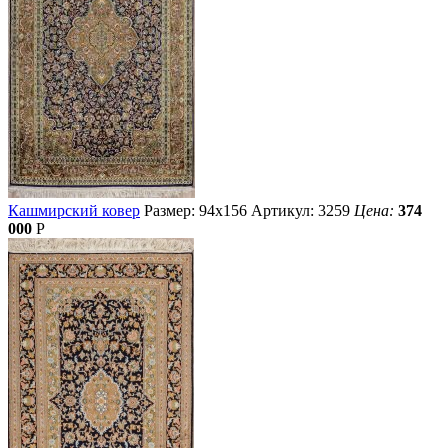
Кашмирский ковер
Размер: 94х156
Артикул: 3259
Цена:
374
000
Р