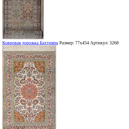
Ковровая дорожка Бахтияри
Размер: 77х454
Артикул: 3268