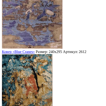
Ковер «Blue Cranes»
Размер: 240х295
Артикул: 2612