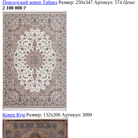
Персидский ковер Табриз
Размер: 250х347
Артикул: 574
Цена:
2 100 000
Р
Ковер Кум
Размер: 132х200
Артикул: 3099