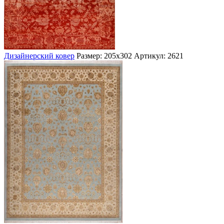
Дизайнерский ковер
Размер: 205х302
Артикул: 2621