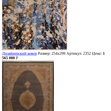
Дизайнерский ковер
Размер: 254х299
Артикул: 2352
Цена:
1
565 000
Р