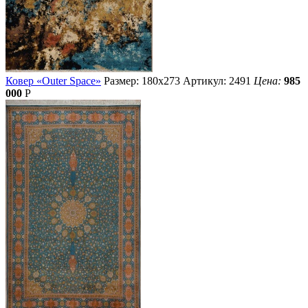
Ковер «Outer Space»
Размер: 180х273
Артикул: 2491
Цена:
985
000
Р