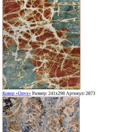
Ковер «Onyx»
Размер: 241х298
Артикул: 2873