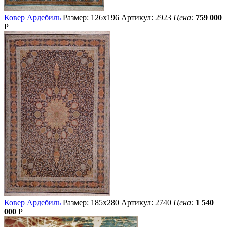
Ковер Ардебиль
Размер: 126х196
Артикул: 2923
Цена:
759 000
Р
Ковер Ардебиль
Размер: 185х280
Артикул: 2740
Цена:
1 540
000
Р