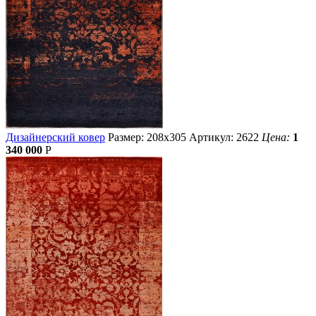
Дизайнерский ковер
Размер: 208х305
Артикул: 2622
Цена:
1
340 000
Р