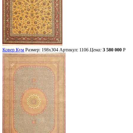
Ковер Кум
Размер: 198х304
Артикул: 1106
Цена:
3 580 000
Р