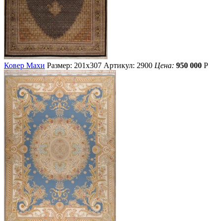
Ковер Махи
Размер: 201х307
Артикул: 2900
Цена:
950 000
Р