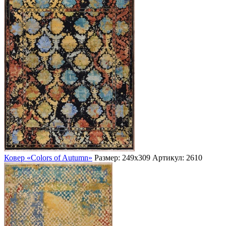
Ковер «Colors of Autumn»
Размер: 249х309
Артикул: 2610