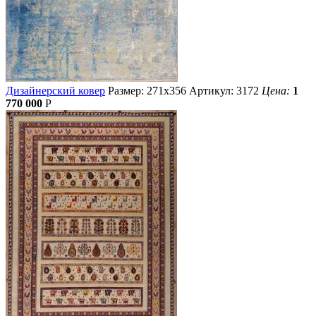
Дизайнерский ковер
Размер: 271х356
Артикул: 3172
Цена:
1
770 000
Р