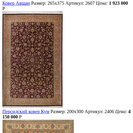
Ковер Авшан
Размер: 265х375
Артикул: 2607
Цена:
1 923 000
Р
Персидский ковер Кум
Размер: 200х300
Артикул: 2406
Цена:
4
150 000
Р