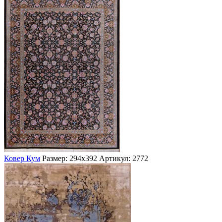
Ковер Кум
Размер: 294х392
Артикул: 2772