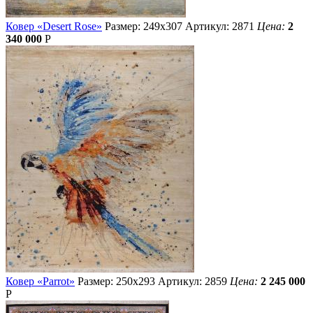
Ковер «Desert Rose»
Размер: 249х307
Артикул: 2871
Цена:
2
340 000
Р
Ковер «Parrot»
Размер: 250х293
Артикул: 2859
Цена:
2 245 000
Р