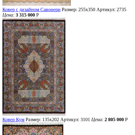
Ковер с дизайном Савонери
Размер: 255х350
Артикул: 2735
Цена:
3 315 000
Р
Ковер Кум
Размер: 135х202
Артикул: 3101
Цена:
2 805 000
Р