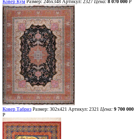
Ковер Кум
Размер: 246х348
Артикул: 2327
Цена:
8 070 000
Р
Ковер Табриз
Размер: 302х421
Артикул: 2321
Цена:
9 700 000
Р