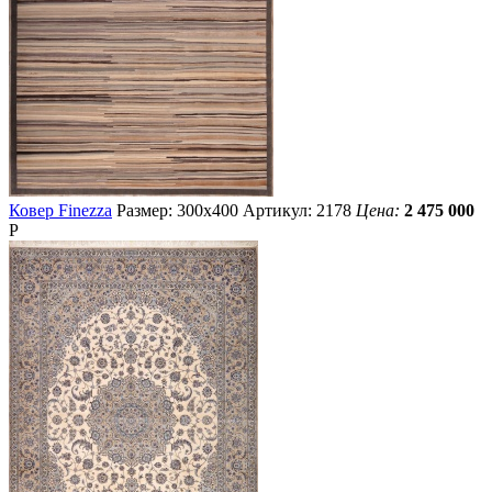
Ковер Finezza
Размер: 300х400
Артикул: 2178
Цена:
2 475 000
Р