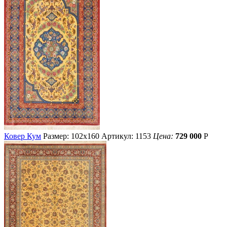
Ковер Кум
Размер: 102х160
Артикул: 1153
Цена:
729 000
Р