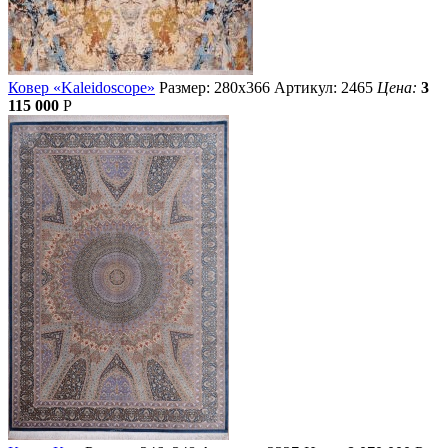
Ковер «Kaleidoscope»
Размер: 280х366
Артикул: 2465
Цена:
3
115 000
Р