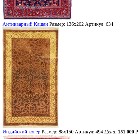
Антикварный Кашан
Размер: 136х202
Артикул: 634
Индийский ковер
Размер: 88х150
Артикул: 494
Цена:
151 000
Р