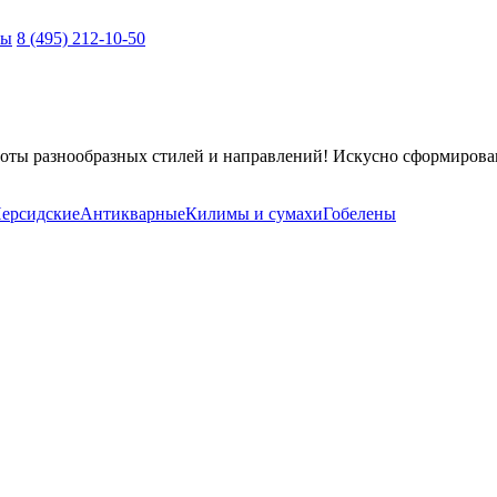
ты
8 (495) 212-10-50
оты разнообразных стилей и направлений! Искусно сформирова
ерсидские
Антикварные
Килимы и сумахи
Гобелены