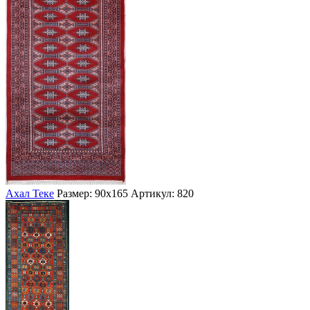
Ахал Теке
Размер: 90х165
Артикул: 820