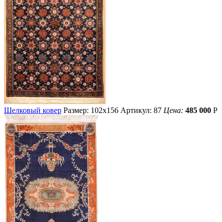
Шелковый ковер
Размер: 102х156
Артикул: 87
Цена:
485 000
Р