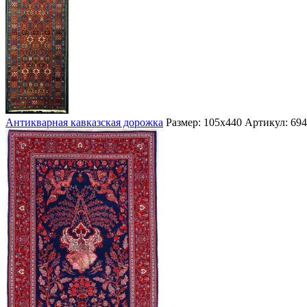
Антикварная кавказская дорожка
Размер: 105х440
Артикул: 694