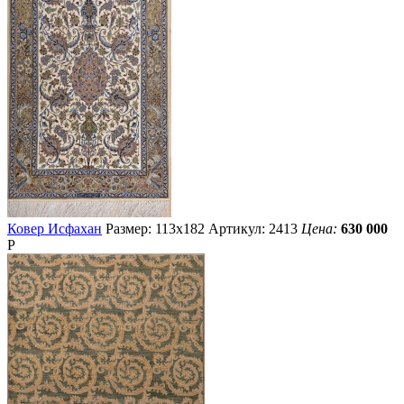
Ковер Исфахан
Размер: 113х182
Артикул: 2413
Цена:
630 000
Р