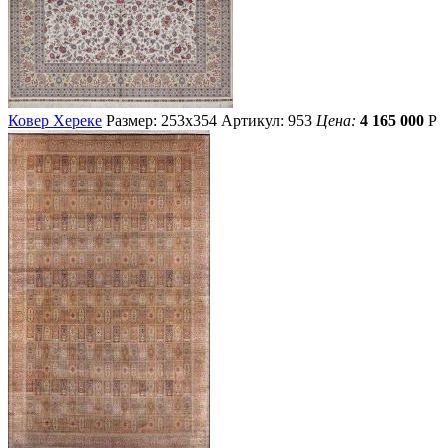
Ковер Хереке
Размер: 253х354
Артикул: 953
Цена:
4 165 000
Р