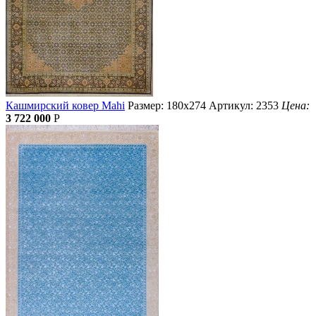
Кашмирский ковер Mahi
Размер: 180х274
Артикул: 2353
Цена:
3 722 000
Р