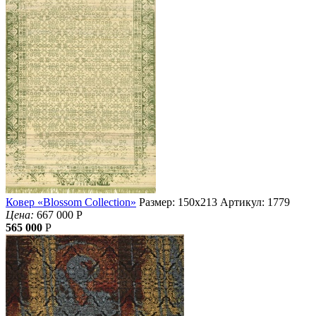
Ковер «Blossom Collection»
Размер: 150х213
Артикул: 1779
Цена:
667 000
Р
565 000
Р