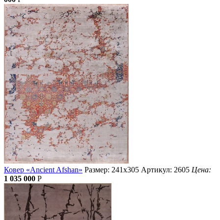
Ковер «Ancient Afshan»
Размер: 241х305
Артикул: 2605
Цена:
1 035 000
Р