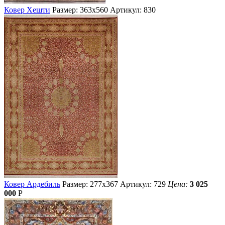
Ковер Хешти
Размер: 363х560
Артикул: 830
Ковер Ардебиль
Размер: 277х367
Артикул: 729
Цена:
3 025
000
Р