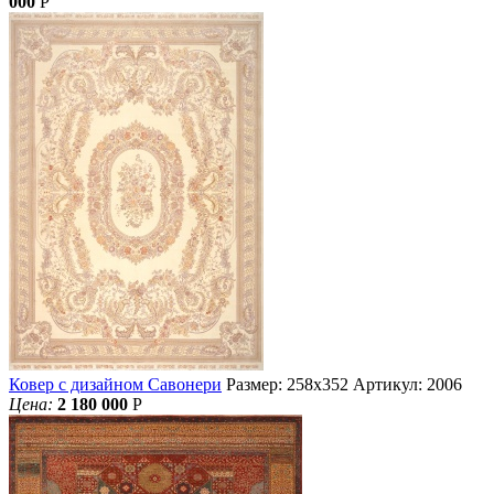
000
Р
Ковер с дизайном Савонери
Размер: 258х352
Артикул: 2006
Цена:
2 180 000
Р