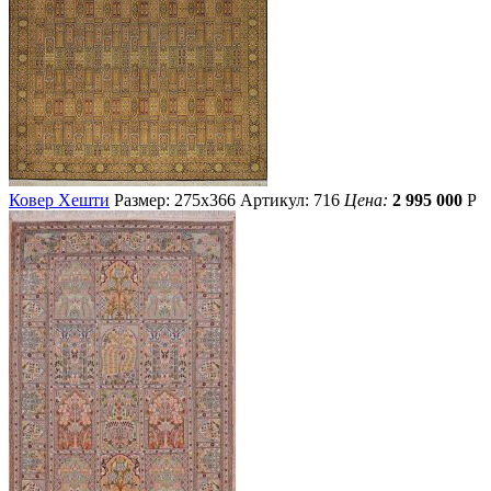
Ковер Хешти
Размер: 275х366
Артикул: 716
Цена:
2 995 000
Р