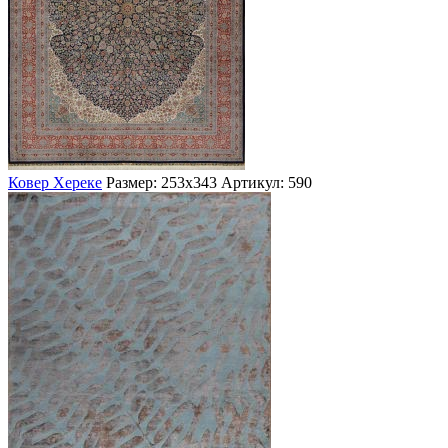
Ковер Хереке
Размер: 253х343
Артикул: 590