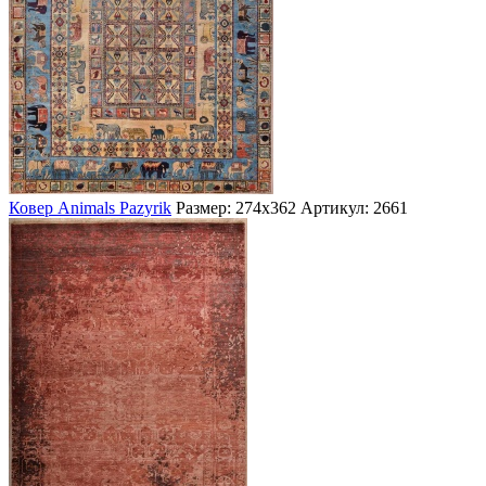
Ковер Animals Pazyrik
Размер: 274х362
Артикул: 2661