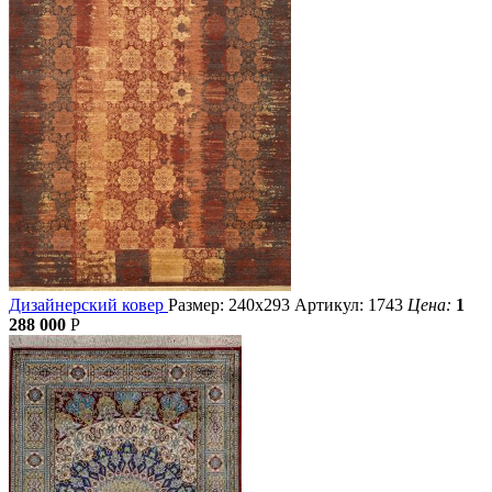
Дизайнерский ковер
Размер: 240х293
Артикул: 1743
Цена:
1
288 000
Р