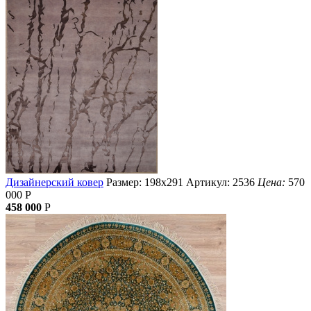
Дизайнерский ковер
Размер: 198х291
Артикул: 2536
Цена:
570
000
Р
458 000
Р