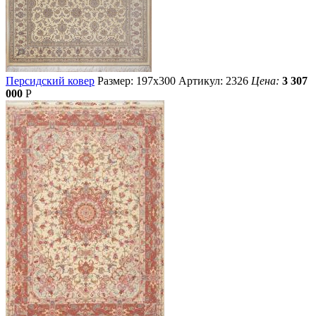
Персидский ковер
Размер: 197х300
Артикул: 2326
Цена:
3 307
000
Р