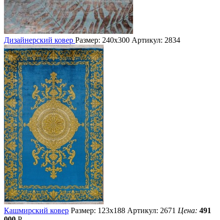
Дизайнерский ковер
Размер: 240х300
Артикул: 2834
Кашмирский ковер
Размер: 123х188
Артикул: 2671
Цена:
491
000
Р