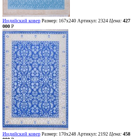
Индийский ковер
Размер: 167х240
Артикул: 2324
Цена:
427
000
Р
Индийский ковер
Размер: 170х248
Артикул: 2192
Цена:
458