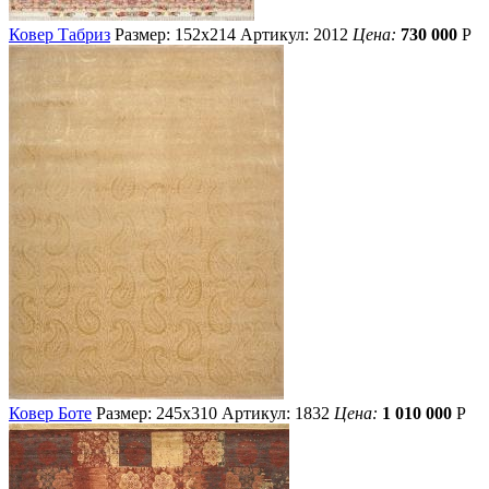
Ковер Табриз
Размер: 152х214
Артикул: 2012
Цена:
730 000
Р
Ковер Боте
Размер: 245х310
Артикул: 1832
Цена:
1 010 000
Р