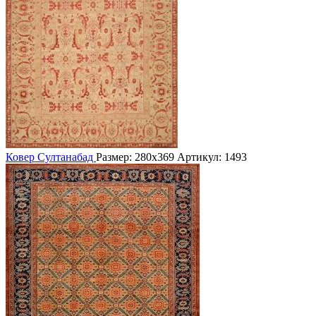
Ковер Султанабад
Размер: 280х369
Артикул: 1493