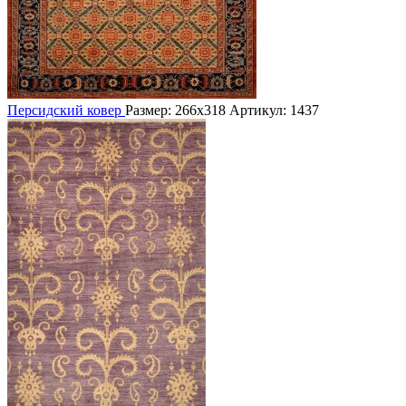
Персидский ковер
Размер: 266х318
Артикул: 1437