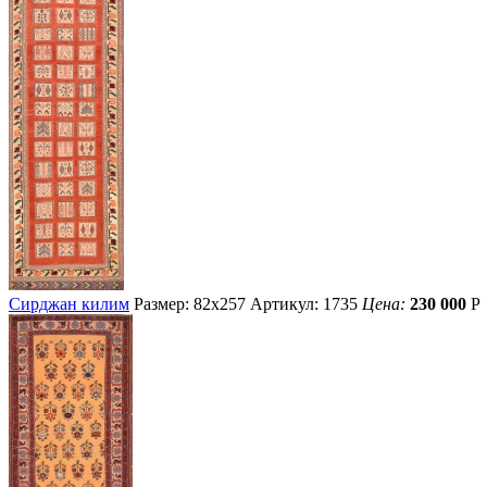
Сирджан килим
Размер: 82х257
Артикул: 1735
Цена:
230 000
Р