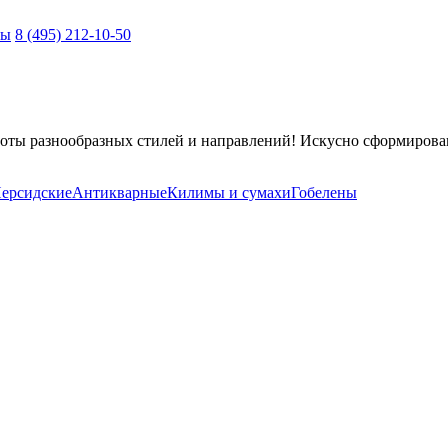
ты
8 (495) 212-10-50
оты разнообразных стилей и направлений! Искусно сформирова
ерсидские
Антикварные
Килимы и сумахи
Гобелены