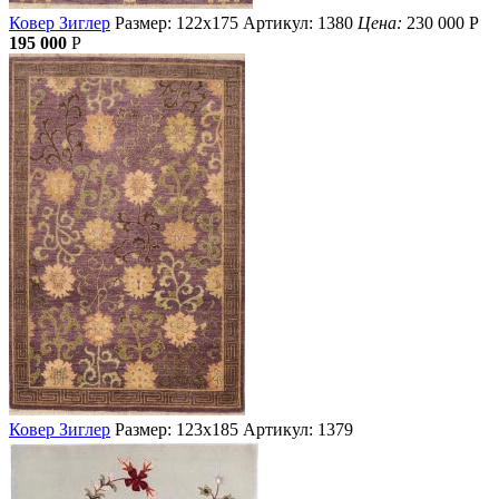
Ковер Зиглер
Размер: 122х175
Артикул: 1380
Цена:
230 000
Р
195 000
Р
Ковер Зиглер
Размер: 123х185
Артикул: 1379