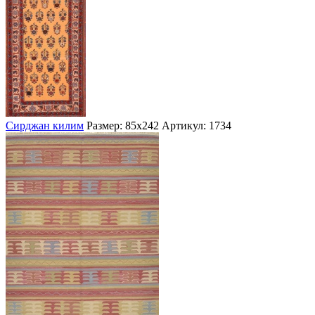
Сирджан килим
Размер: 85х242
Артикул: 1734