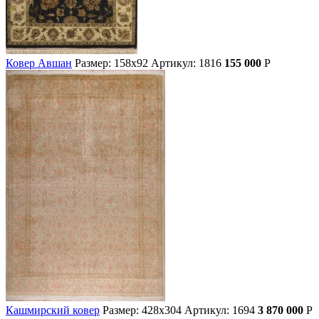
Ковер Авшан
Размер: 158х92
Артикул: 1816
155 000
Р
Кашмирский ковер
Размер: 428х304
Артикул: 1694
3 870 000
Р