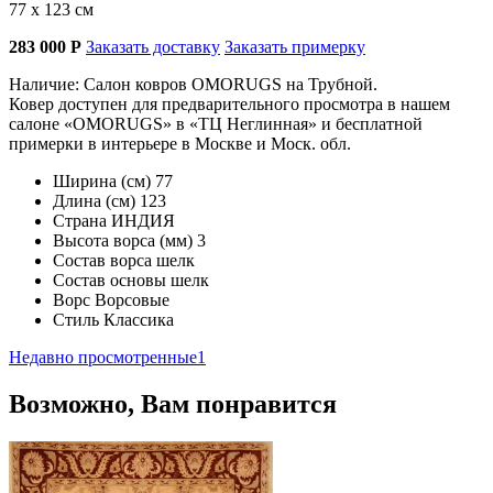
77 х 123 см
283 000
Р
Заказать доставку
Заказать примерку
Наличие: Салон ковров OMORUGS на Трубной.
Ковер доступен для предварительного просмотра в нашем
салоне «OMORUGS» в «ТЦ Неглинная» и бесплатной
примерки в интерьере в Москве и Моск. обл.
Ширина (см)
77
Длина (см)
123
Страна
ИНДИЯ
Высота ворса (мм)
3
Состав ворса
шелк
Состав основы
шелк
Ворс
Ворсовые
Стиль
Классика
Недавно просмотренные
1
Возможно, Вам понравится