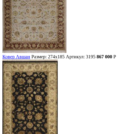
Ковер Авшан
Размер: 274х185
Артикул: 3195
867 000
Р