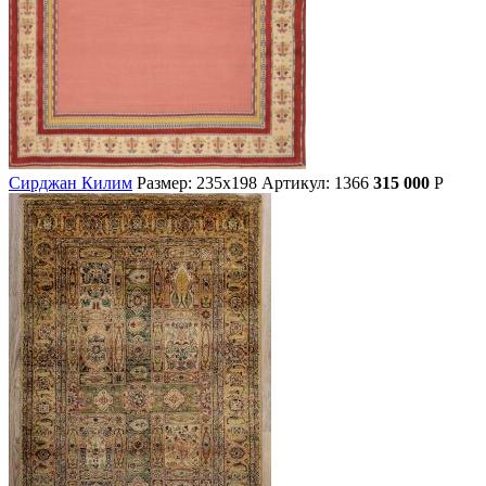
Сирджан Килим
Размер: 235х198
Артикул: 1366
315 000
Р