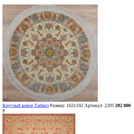
Круглый ковер Табриз
Размер: 102х102
Артикул: 2295
202 000
Р