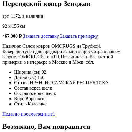
Персидский ковер Зенджан
арт. 1172, в наличии
92 х 156 см
467 000
Р
Заказать доставку
Заказать примерку
Наличие: Салон ковров OMORUGS на Трубной.
Ковер доступен для предварительного просмотра в нашем
салоне «OMORUGS» в «ТЦ Неглинная» и бесплатной
примерки в интерьере в Москве и Моск. обл.
Ширина (см)
92
Длина (см)
156
Страна
ИРАН, ИСЛАМСКАЯ РЕСПУБЛИКА
Состав ворса
шелк
Состав основы
шелк
Ворс
Ворсовые
Стиль
Классика
Недавно просмотренные
1
Возможно, Вам понравится