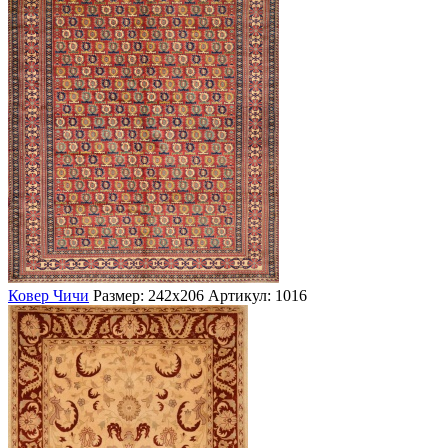
Ковер Чичи
Размер: 242х206
Артикул: 1016