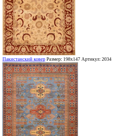
Пакистанский ковер
Размер: 198х147
Артикул: 2034