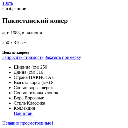
100%
в избранное
Пакистанский ковер
арт. 1988, в наличии
250 х 316 см
Цена по запросу
Запросить стоимость
Заказать примерку
Ширина (см)
250
Длина (см)
316
Страна
ПАКИСТАН
Высота ворса (мм)
8
Состав ворса
шерсть
Состав основы
хлопок
Ворс
Ворсовые
Стиль
Классика
Коллекция
Пакистан
Недавно просмотренные
1