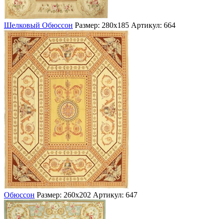
Шелковый Обюссон
Размер: 280х185
Артикул: 664
Обюссон
Размер: 260х202
Артикул: 647