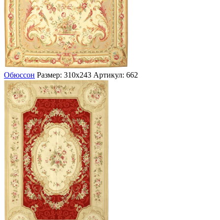
Обюссон
Размер: 310х243
Артикул: 662