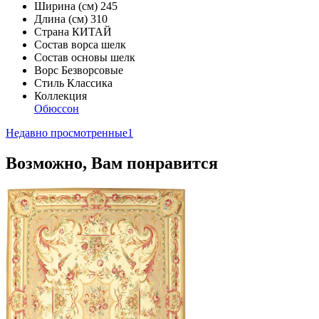
Ширина (см)
245
Длина (см)
310
Страна
КИТАЙ
Состав ворса
шелк
Состав основы
шелк
Ворс
Безворсовые
Стиль
Классика
Коллекция
Обюссон
Недавно просмотренные
1
Возможно, Вам понравится