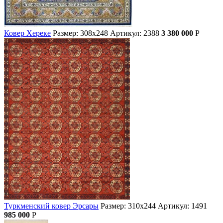
Ковер Хереке
Размер: 308х248
Артикул: 2388
3 380 000
Р
Туркменский ковер Эрсары
Размер: 310х244
Артикул: 1491
985 000
Р