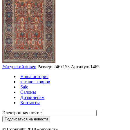
Уйгурский ковер
Размер: 246х153
Артикул: 1465
Наша история
каталог ковров
Sale
Салоны
Дизайнерам
Контакты
Электронная почта:
© Copyright 2018 «omorugs»