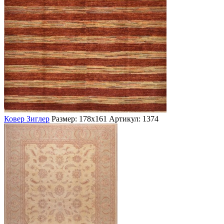
Ковер Зиглер
Размер: 178х161
Артикул: 1374