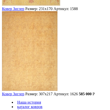
Ковер Зиглер
Размер: 231х170
Артикул: 1588
Ковер Зиглер
Размер: 307х217
Артикул: 1626
585 000
Р
Наша история
каталог ковров