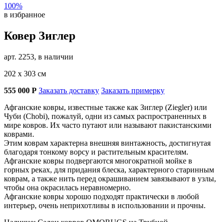
100%
в избранное
Ковер Зиглер
арт. 2253, в наличии
202 х 303 см
555 000
Р
Заказать доставку
Заказать примерку
Афганские ковры, известные также как Зиглер (Ziegler) или
Чуби (Chobi), пожалуй, одни из самых распространенных в
мире ковров. Их часто путают или называют пакистанскими
коврами.
Этим коврам характерна внешняя винтажность, достигнутая
благодаря тонкому ворсу и растительным красителям.
Афганские ковры подвергаются многократной мойке в
горных реках, для придания блеска, характерного старинным
коврам, а также нить перед окрашиванием завязывают в узлы,
чтобы она окрасилась неравномерно.
Афганские ковры хорошо подходят практически в любой
интерьер, очень неприхотливы в использовании и прочны.