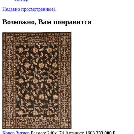
Недавно просмотренные
1
Возможно, Вам понравится
Ковер Зиглер
Размер: 240х174
Артикул: 1603
333 000
Р