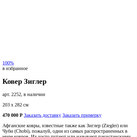
100%
в избранное
Ковер Зиглер
арт. 2252, в наличии
203 х 282 см
470 000
Р
Заказать доставку
Заказать примерку
Афганские ковры, известные также как Зиглер (Ziegler) или
Чуби (Chobi), пожалуй, одни из самых распространенных в
мире ковров. Их часто путают или называют пакистанскими