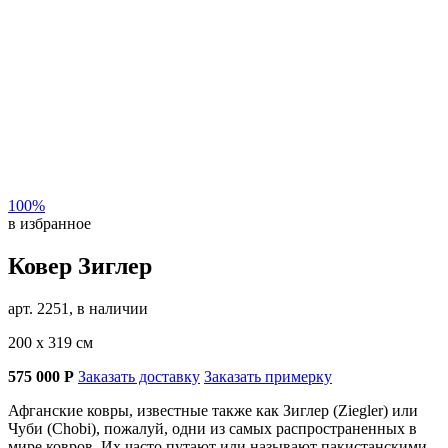
100%
в избранное
Ковер Зиглер
арт. 2251, в наличии
200 х 319 см
575 000
Р
Заказать доставку
Заказать примерку
Афганские ковры, известные также как Зиглер (Ziegler) или
Чуби (Chobi), пожалуй, одни из самых распространенных в
мире ковров. Их часто путают или называют пакистанскими