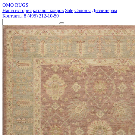
OMO RUGS
Наша история
каталог ковров
Sale
Салоны
Дизайнерам
Контакты
8 (495) 212-10-50