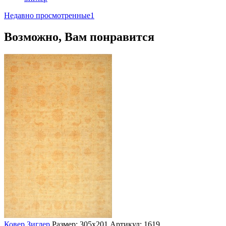
Недавно просмотренные
1
Возможно, Вам понравится
Ковер Зиглер
Размер: 305х201
Артикул: 1619