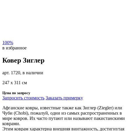
100%
в избранное
Ковер Зиглер
арт. 1720, в наличии
247 х 311 см
Цена по запросу
Запросить стоимость
Заказать примерку
Афганские ковры, известные также как Зиглер (Ziegler) или
Чуби (Chobi), пожалуй, одни из самых распространенных в
мире ковров. Их часто путают или называют пакистанскими
коврами.
Этим коврам характерна внешняя винтажность, достигнутая