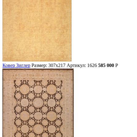
Ковер Зиглер
Размер: 307х217
Артикул: 1626
585 000
Р