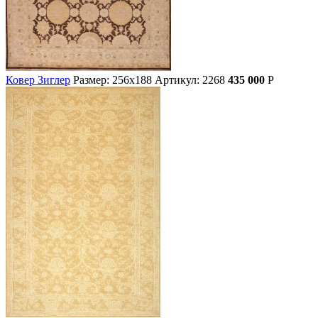
Ковер Зиглер
Размер: 256х188
Артикул: 2268
435 000
Р