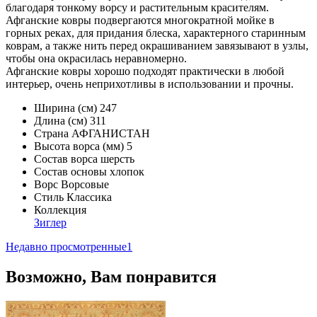
благодаря тонкому ворсу и растительным красителям.
Афганские ковры подвергаются многократной мойке в
горных реках, для придания блеска, характерного старинным
коврам, а также нить перед окрашиванием завязывают в узлы,
чтобы она окрасилась неравномерно.
Афганские ковры хорошо подходят практически в любой
интерьер, очень неприхотливы в использовании и прочны.
Ширина (см)
247
Длина (см)
311
Страна
АФГАНИСТАН
Высота ворса (мм)
5
Состав ворса
шерсть
Состав основы
хлопок
Ворс
Ворсовые
Стиль
Классика
Коллекция
Зиглер
Недавно просмотренные
1
Возможно, Вам понравится