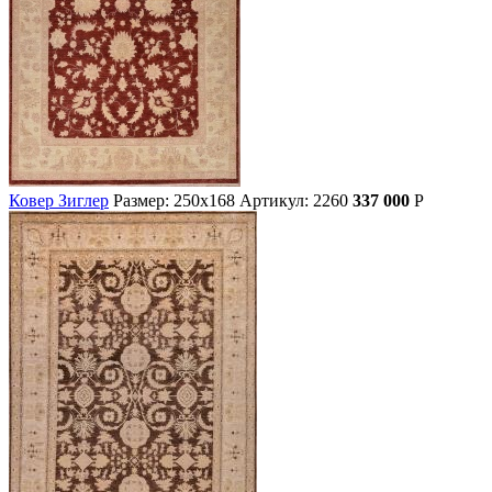
Ковер Зиглер
Размер: 250х168
Артикул: 2260
337 000
Р