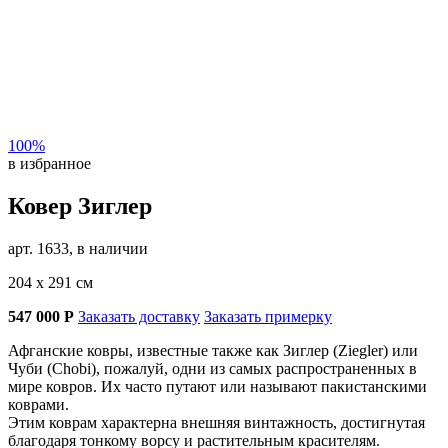
100%
в избранное
Ковер Зиглер
арт. 1633, в наличии
204 х 291 см
547 000
Р
Заказать доставку
Заказать примерку
Афганские ковры, известные также как Зиглер (Ziegler) или
Чуби (Chobi), пожалуй, одни из самых распространенных в
мире ковров. Их часто путают или называют пакистанскими
коврами.
Этим коврам характерна внешняя винтажность, достигнутая
благодаря тонкому ворсу и растительным красителям.