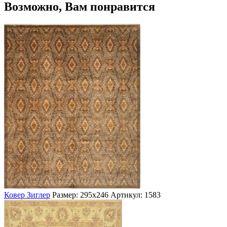
Возможно, Вам понравится
Ковер Зиглер
Размер: 295х246
Артикул: 1583