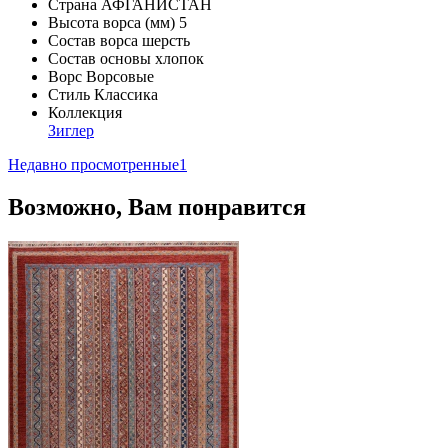
Страна
АФГАНИСТАН
Высота ворса (мм)
5
Состав ворса
шерсть
Состав основы
хлопок
Ворс
Ворсовые
Стиль
Классика
Коллекция
Зиглер
Недавно просмотренные
1
Возможно, Вам понравится