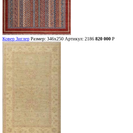
Ковер Зиглер
Размер: 346х250
Артикул: 2186
820 000
Р