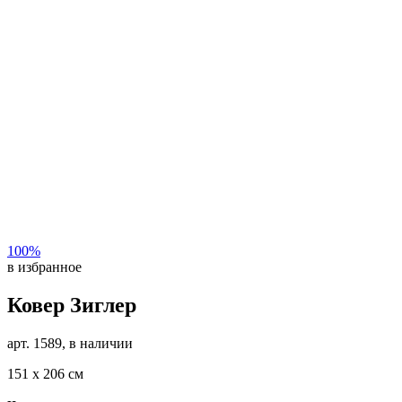
100%
в избранное
Ковер Зиглер
арт. 1589, в наличии
151 х 206 см