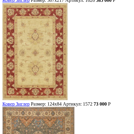
Ковер Зиглер
Размер: 307х217
Артикул: 1626
585 000
Р
Ковер Зиглер
Размер: 124х84
Артикул: 1572
73 000
Р