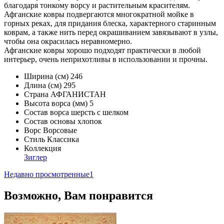
благодаря тонкому ворсу и растительным красителям.
Афганские ковры подвергаются многократной мойке в
горных реках, для придания блеска, характерного старинным
коврам, а также нить перед окрашиванием завязывают в узлы,
чтобы она окрасилась неравномерно.
Афганские ковры хорошо подходят практически в любой
интерьер, очень неприхотливы в использовании и прочны.
Ширина (см)
246
Длина (см)
295
Страна
АФГАНИСТАН
Высота ворса (мм)
5
Состав ворса
шерсть с шелком
Состав основы
хлопок
Ворс
Ворсовые
Стиль
Классика
Коллекция
Зиглер
Недавно просмотренные
1
Возможно, Вам понравится