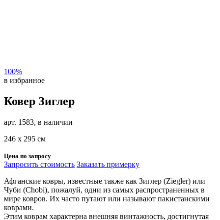
100%
в избранное
Ковер Зиглер
арт. 1583, в наличии
246 х 295 см
Цена по запросу
Запросить стоимость
Заказать примерку
Афганские ковры, известные также как Зиглер (Ziegler) или
Чуби (Chobi), пожалуй, одни из самых распространенных в
мире ковров. Их часто путают или называют пакистанскими
коврами.
Этим коврам характерна внешняя винтажность, достигнутая