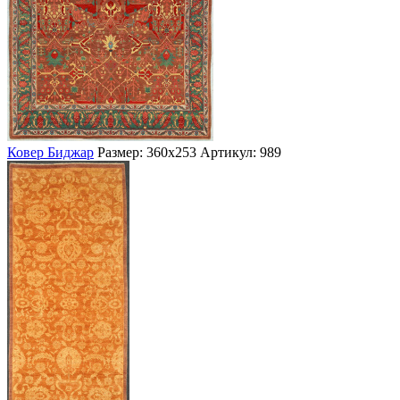
Ковер Биджар
Размер: 360х253
Артикул: 989