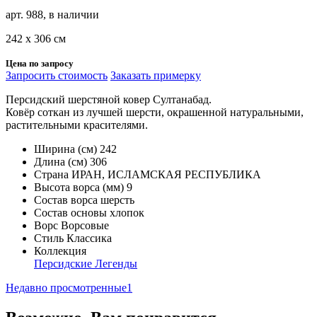
арт. 988, в наличии
242 х 306 см
Цена по запросу
Запросить стоимость
Заказать примерку
Персидский шерстяной ковер Султанабад.
Ковёр соткан из лучшей шерсти, окрашенной натуральными,
растительными красителями.
Ширина (см)
242
Длина (см)
306
Страна
ИРАН, ИСЛАМСКАЯ РЕСПУБЛИКА
Высота ворса (мм)
9
Состав ворса
шерсть
Состав основы
хлопок
Ворс
Ворсовые
Стиль
Классика
Коллекция
Персидские Легенды
Недавно просмотренные
1