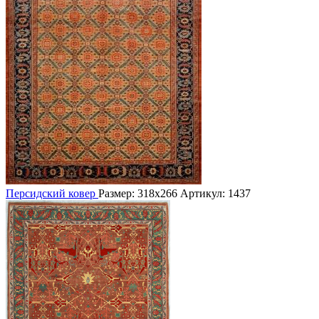
Персидский ковер
Размер: 318х266
Артикул: 1437