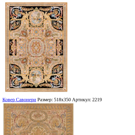
Ковер Савонери
Размер: 518х350
Артикул: 2219