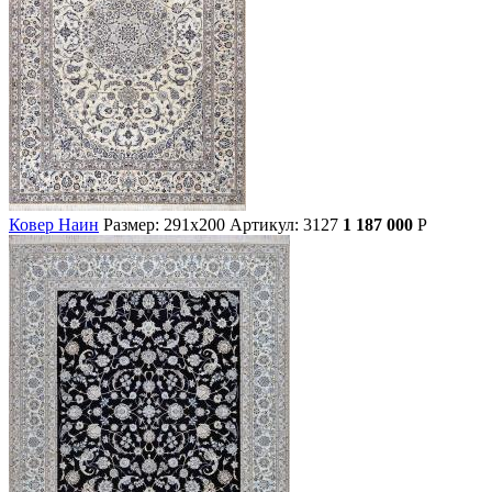
Ковер Наин
Размер: 291х200
Артикул: 3127
1 187 000
Р