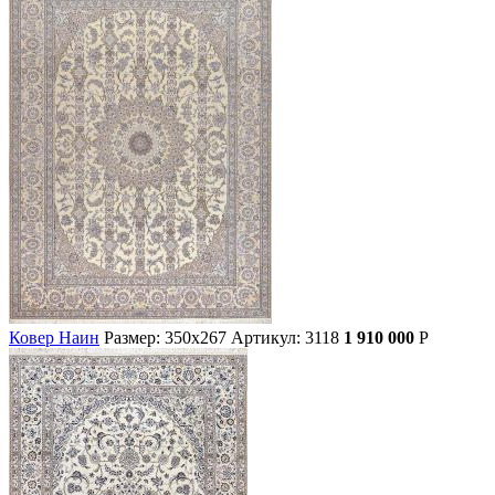
Ковер Наин
Размер: 350х267
Артикул: 3118
1 910 000
Р