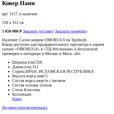
Ковер Наин
арт. 3117, в наличии
258 х 312 см
1 650 000
Р
Заказать доставку
Заказать примерку
Наличие: Салон ковров OMORUGS на Трубной.
Ковер доступен для предварительного просмотра в нашем
салоне «OMORUGS» в «ТЦ Неглинная» и бесплатной
примерки в интерьере в Москве и Моск. обл.
Ширина (см)
258
Длина (см)
312
Страна
ИРАН, ИСЛАМСКАЯ РЕСПУБЛИКА
Высота ворса (мм)
5
Состав ворса
шерсть с шелком
Состав основы
хлопок
Стиль
Классика
Коллекция
Наин
Недавно просмотренные
1