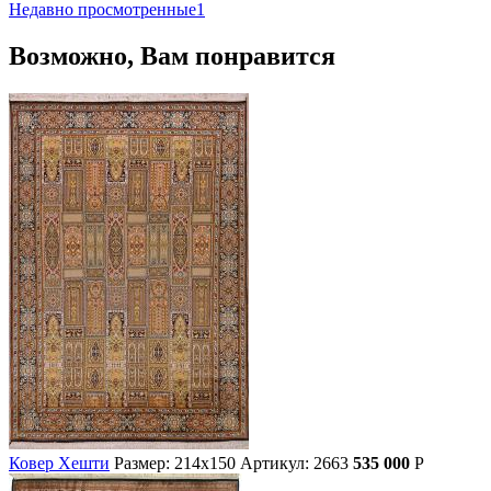
Недавно просмотренные
1
Возможно, Вам понравится
Ковер Хешти
Размер: 214х150
Артикул: 2663
535 000
Р