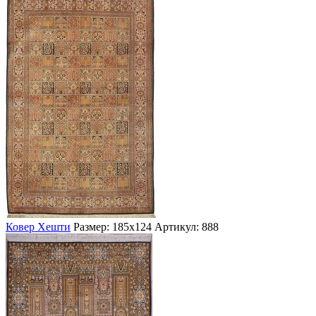
Ковер Хешти
Размер: 185х124
Артикул: 888