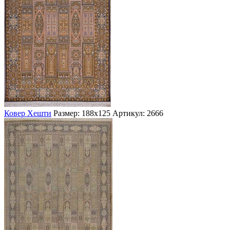
Ковер Хешти
Размер: 188х125
Артикул: 2666