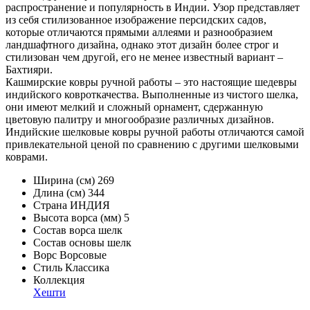
распространение и популярность в Индии. Узор представляет
из себя стилизованное изображение персидских садов,
которые отличаются прямыми аллеями и разнообразием
ландшафтного дизайна, однако этот дизайн более строг и
стилизован чем другой, его не менее известный вариант –
Бахтияри.
Кашмирские ковры ручной работы – это настоящие шедевры
индийского ковроткачества. Выполненные из чистого шелка,
они имеют мелкий и сложный орнамент, сдержанную
цветовую палитру и многообразие различных дизайнов.
Индийские шелковые ковры ручной работы отличаются самой
привлекательной ценой по сравнению с другими шелковыми
коврами.
Ширина (см)
269
Длина (см)
344
Страна
ИНДИЯ
Высота ворса (мм)
5
Состав ворса
шелк
Состав основы
шелк
Ворс
Ворсовые
Стиль
Классика
Коллекция
Хешти