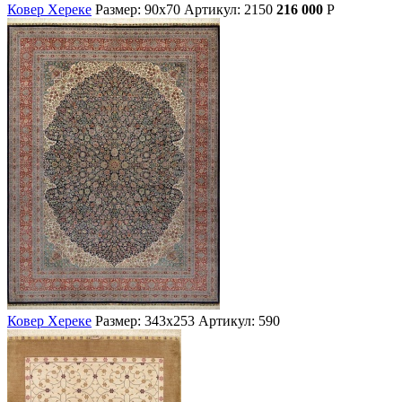
Ковер Хереке
Размер: 90х70
Артикул: 2150
216 000
Р
Ковер Хереке
Размер: 343х253
Артикул: 590