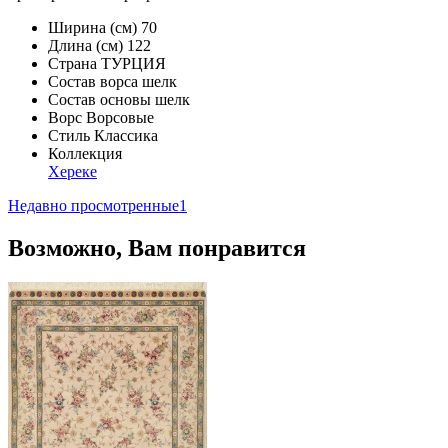
Ширина (см)
70
Длина (см)
122
Страна
ТУРЦИЯ
Состав ворса
шелк
Состав основы
шелк
Ворс
Ворсовые
Стиль
Классика
Коллекция
Хереке
Недавно просмотренные
1
Возможно, Вам понравится