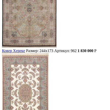
Ковер Хереке
Размер: 244х173
Артикул: 962
1 830 000
Р