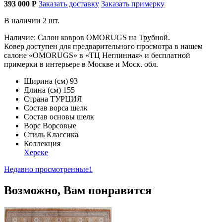
393 000
Р
Заказать доставку
Заказать примерку
В наличии 2 шт.
Наличие: Салон ковров OMORUGS на Трубной.
Ковер доступен для предварительного просмотра в нашем
салоне «OMORUGS» в «ТЦ Неглинная» и бесплатной
примерки в интерьере в Москве и Моск. обл.
Ширина (см)
93
Длина (см)
155
Страна
ТУРЦИЯ
Состав ворса
шелк
Состав основы
шелк
Ворс
Ворсовые
Стиль
Классика
Коллекция
Хереке
Недавно просмотренные
1
Возможно, Вам понравится