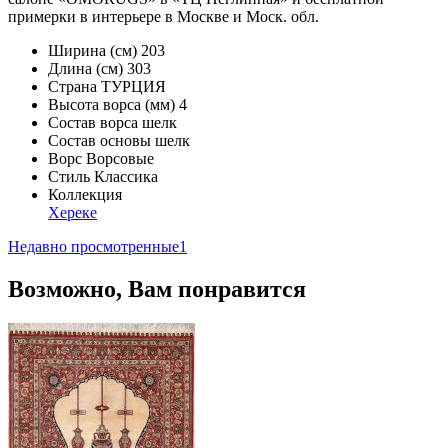
примерки в интерьере в Москве и Моск. обл.
Ширина (см)
203
Длина (см)
303
Страна
ТУРЦИЯ
Высота ворса (мм)
4
Состав ворса
шелк
Состав основы
шелк
Ворс
Ворсовые
Стиль
Классика
Коллекция
Хереке
Недавно просмотренные
1
Возможно, Вам понравится