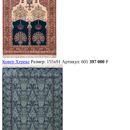
Ковер Хереке
Размер: 155х91
Артикул: 601
397 000
Р