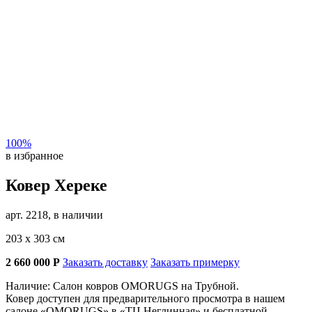
100%
в избранное
Ковер Хереке
арт. 2218, в наличии
203 х 303 см
2 660 000
Р
Заказать доставку
Заказать примерку
Наличие: Салон ковров OMORUGS на Трубной.
Ковер доступен для предварительного просмотра в нашем
салоне «OMORUGS» в «ТЦ Неглинная» и бесплатной