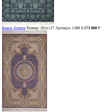
Ковер Хереке
Размер: 201х137
Артикул: 1388
1 173 000
Р