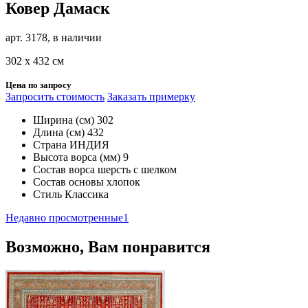
Ковер Дамаск
арт. 3178, в наличии
302 х 432 см
Цена по запросу
Запросить стоимость
Заказать примерку
Ширина (см)
302
Длина (см)
432
Страна
ИНДИЯ
Высота ворса (мм)
9
Состав ворса
шерсть с шелком
Состав основы
хлопок
Стиль
Классика
Недавно просмотренные
1
Возможно, Вам понравится