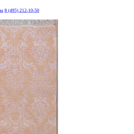
ты
8 (495) 212-10-50