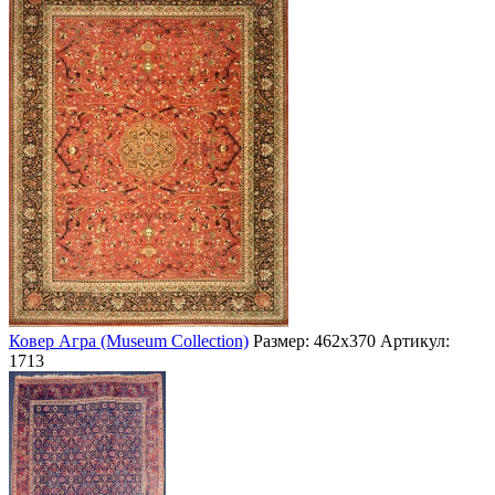
Ковер Агра (Museum Collection)
Размер: 462х370
Артикул:
1713