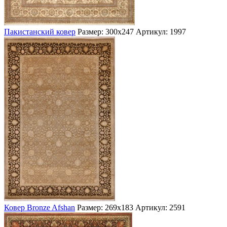
Пакистанский ковер
Размер: 300х247
Артикул: 1997
Ковер Bronze Afshan
Размер: 269х183
Артикул: 2591