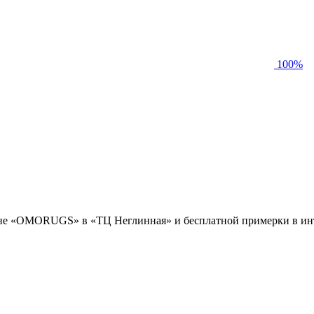
100%
оне «OMORUGS» в «ТЦ Неглинная» и бесплатной примерки в инт