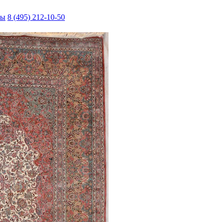
ты
8 (495) 212-10-50