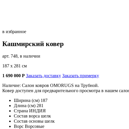
в избранное
Кашмирский ковер
арт. 748, в наличии
187 х 281 см
1 690 000
Р
Заказать доставку
Заказать примерку
Наличие: Салон ковров OMORUGS на Трубной.
Ковер доступен для предварительного просмотра в нашем сал
Ширина (см)
187
Длина (см)
281
Страна
ИНДИЯ
Состав ворса
шелк
Состав основы
шелк
Ворс
Ворсовые