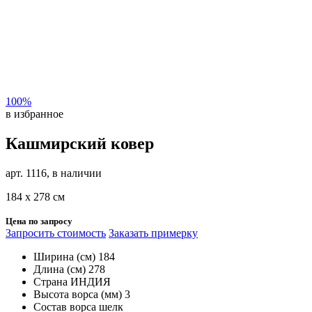
100%
в избранное
Кашмирский ковер
арт. 1116, в наличии
184 х 278 см
Цена по запросу
Запросить стоимость
Заказать примерку
Ширина (см)
184
Длина (см)
278
Страна
ИНДИЯ
Высота ворса (мм)
3
Состав ворса
шелк