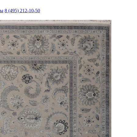
ты
8 (495) 212-10-50