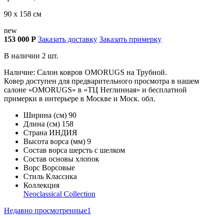
90 х 158 см
new
153 000
Р
Заказать доставку
Заказать примерку
В наличии 2 шт.
Наличие: Салон ковров OMORUGS на Трубной.
Ковер доступен для предварительного просмотра в нашем
салоне «OMORUGS» в «ТЦ Неглинная» и бесплатной
примерки в интерьере в Москве и Моск. обл.
Ширина (см)
90
Длина (см)
158
Страна
ИНДИЯ
Высота ворса (мм)
9
Состав ворса
шерсть с шелком
Состав основы
хлопок
Ворс
Ворсовые
Стиль
Классика
Коллекция
Neoclassical Collection
Недавно просмотренные
1