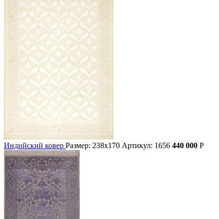
Индийский ковер
Размер: 238х170
Артикул: 1656
440 000
Р