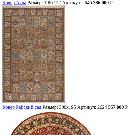
Ковер Агра
Размер: 196х122
Артикул: 2646
286 000
Р
Ковер Райский сад
Размер: 300х195
Артикул: 2624
557 000
Р