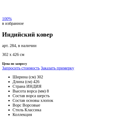
100%
в избранное
Индийский ковер
арт. 284, в наличии
302 х 426 см
Цена по запросу
Запросить стоимость
Заказать примерку
Ширина (см)
302
Длина (см)
426
Страна
ИНДИЯ
Высота ворса (мм)
8
Состав ворса
шерсть
Состав основы
хлопок
Ворс
Ворсовые
Стиль
Классика
Коллекция