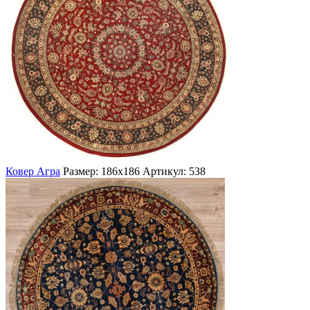
Ковер Агра
Размер: 186х186
Артикул: 538