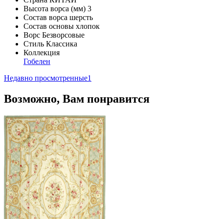
Высота ворса (мм)
3
Состав ворса
шерсть
Состав основы
хлопок
Ворс
Безворсовые
Стиль
Классика
Коллекция
Гобелен
Недавно просмотренные
1
Возможно, Вам понравится