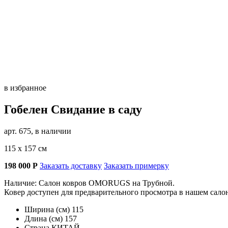
в избранное
Гобелен Свидание в саду
арт. 675, в наличии
115 х 157 см
198 000
Р
Заказать доставку
Заказать примерку
Наличие: Салон ковров OMORUGS на Трубной.
Ковер доступен для предварительного просмотра в нашем сал
Ширина (см)
115
Длина (см)
157
Страна
КИТАЙ