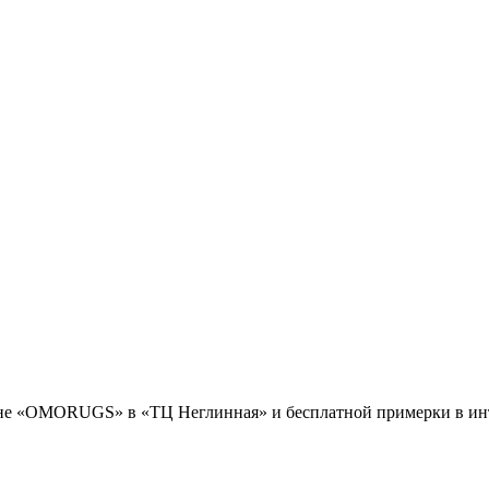
оне «OMORUGS» в «ТЦ Неглинная» и бесплатной примерки в инт