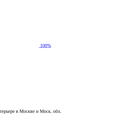
100%
ерьере в Москве и Моск. обл.