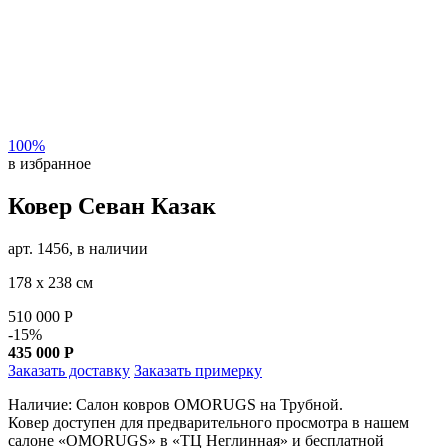
100%
в избранное
Ковер Севан Казак
арт. 1456, в наличии
178 х 238 см
510 000
Р
-15%
435 000
Р
Заказать доставку
Заказать примерку
Наличие: Салон ковров OMORUGS на Трубной.
Ковер доступен для предварительного просмотра в нашем
салоне «OMORUGS» в «ТЦ Неглинная» и бесплатной