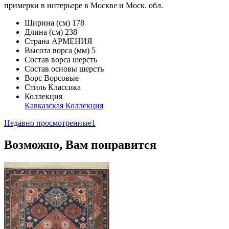
примерки в интерьере в Москве и Моск. обл.
Ширина (см)
178
Длина (см)
238
Страна
АРМЕНИЯ
Высота ворса (мм)
5
Состав ворса
шерсть
Состав основы
шерсть
Ворс
Ворсовые
Стиль
Классика
Коллекция
Кавказская Коллекция
Недавно просмотренные
1
Возможно, Вам понравится