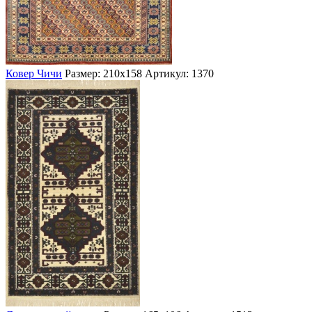
Ковер Чичи
Размер: 210х158
Артикул: 1370