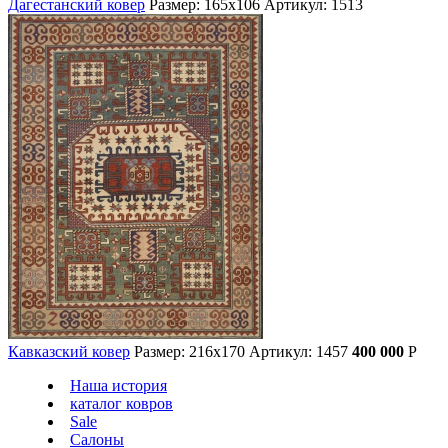
Дагестанский ковер
Размер: 165х106
Артикул: 1513
Кавказский ковер
Размер: 216х170
Артикул: 1457
400 000
Р
Наша история
каталог ковров
Sale
Салоны