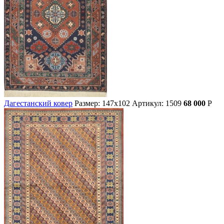
Дагестанский ковер
Размер: 147х102
Артикул: 1509
68 000
Р